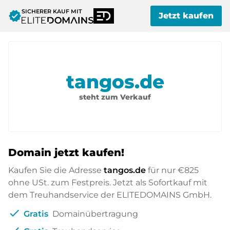
SICHERER KAUF MIT
verified
Jetzt kaufen
tangos.de
steht zum Verkauf
Domain jetzt kaufen!
Kaufen Sie die Adresse
tangos.de
für nur
€825
ohne USt. zum Festpreis. Jetzt als Sofortkauf mit
dem Treuhandservice der ELITEDOMAINS GmbH.
check
Gratis
Domainübertragung