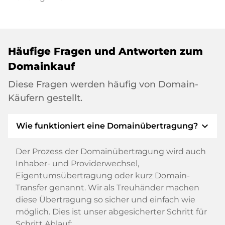
Häufige Fragen und Antworten zum
Domainkauf
Diese Fragen werden häufig von Domain-
Käufern gestellt.
expand_more
Wie funktioniert eine Domainübertragung?
Der Prozess der Domainübertragung wird auch
Inhaber- und Providerwechsel,
Eigentumsübertragung oder kurz Domain-
Transfer genannt. Wir als Treuhänder machen
diese Übertragung so sicher und einfach wie
möglich. Dies ist unser abgesicherter Schritt für
Schritt Ablauf: