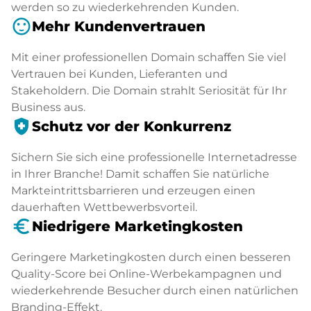
werden so zu wiederkehrenden Kunden.
sentiment_satisfied
Mehr Kundenvertrauen
Mit einer professionellen Domain schaffen Sie viel
Vertrauen bei Kunden, Lieferanten und
Stakeholdern. Die Domain strahlt Seriosität für Ihr
Business aus.
health_and_safety
Schutz vor der Konkurrenz
Sichern Sie sich eine professionelle Internetadresse
in Ihrer Branche! Damit schaffen Sie natürliche
Markteintrittsbarrieren und erzeugen einen
dauerhaften Wettbewerbsvorteil.
euro_symbol
Niedrigere Marketingkosten
Geringere Marketingkosten durch einen besseren
Quality-Score bei Online-Werbekampagnen und
wiederkehrende Besucher durch einen natürlichen
Branding-Effekt.